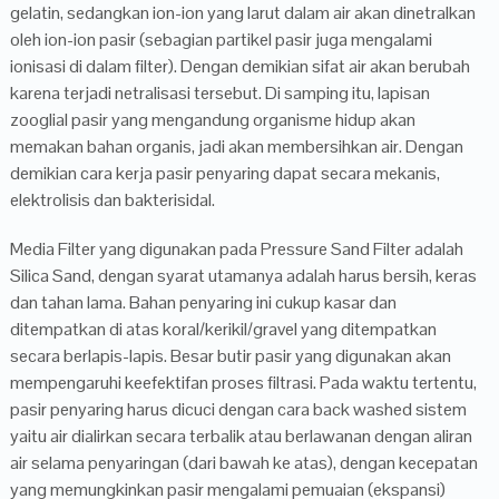
gelatin, sedangkan ion-ion yang larut dalam air akan dinetralkan
oleh ion-ion pasir (sebagian partikel pasir juga mengalami
ionisasi di dalam filter). Dengan demikian sifat air akan berubah
karena terjadi netralisasi tersebut. Di samping itu, lapisan
zooglial pasir yang mengandung organisme hidup akan
memakan bahan organis, jadi akan membersihkan air. Dengan
demikian cara kerja pasir penyaring dapat secara mekanis,
elektrolisis dan bakterisidal.
Media Filter yang digunakan pada Pressure Sand Filter adalah
Silica Sand, dengan syarat utamanya adalah harus bersih, keras
dan tahan lama. Bahan penyaring ini cukup kasar dan
ditempatkan di atas koral/kerikil/gravel yang ditempatkan
secara berlapis-lapis. Besar butir pasir yang digunakan akan
mempengaruhi keefektifan proses filtrasi. Pada waktu tertentu,
pasir penyaring harus dicuci dengan cara back washed sistem
yaitu air dialirkan secara terbalik atau berlawanan dengan aliran
air selama penyaringan (dari bawah ke atas), dengan kecepatan
yang memungkinkan pasir mengalami pemuaian (ekspansi)