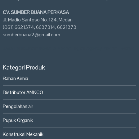
CV. SUMBER BUANA PERKASA
Jl. Madio Santoso No. 124, Medan
(061) 6621374, 6637314, 6621373
sumberbuana2@gmail.com
Jasa Pembuatan Website Medan
Digital Agency Medan Terbaik
Kategori Produk
Bahan Kimia
Distributor AMKCO
Pengolahan air
Pupuk Organik
Konstruksi Mekanik