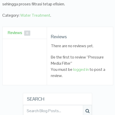
sehingga proses filtrasi tetap efisien.
Category:
Water Treatment
.
Reviews
0
Reviews
There are no reviews yet.
Be the first to review “Pressure
Media Filter”
You must be
logged in
to post a
review.
SEARCH