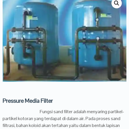
Pressure Media Filter
Fungsi sand filter adalah menyaring partikel-
partikel kotoran yang terdapat di dalam air. Pada proses sand
filtrasi, bahan koloid akan tertahan yaitu dalam bentuk lapisan